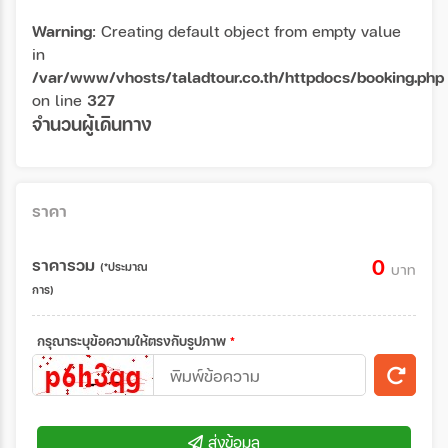
Warning
: Creating default object from empty value
in
/var/www/vhosts/taladtour.co.th/httpdocs/booking.php
on line
327
จำนวนผู้เดินทาง
ราคา
ราคารวม
0
(*ประมาณ
บาท
การ)
กรุณาระบุข้อความให้ตรงกับรูปภาพ
*
ส่งข้อมูล