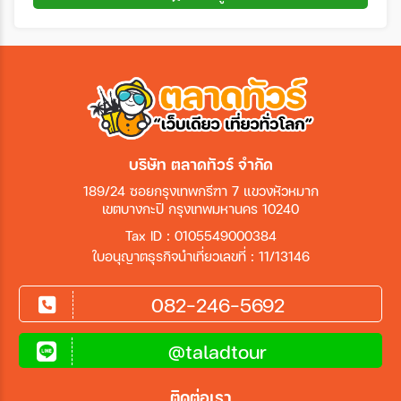
บริษัท ตลาดทัวร์ จำกัด
189/24 ซอยกรุงเทพกรีฑา 7 แขวงหัวหมาก
เขตบางกะปิ กรุงเทพมหานคร 10240
Tax ID : 0105549000384
ใบอนุญาตธุรกิจนำเที่ยวเลขที่ : 11/13146
082-246-5692
@taladtour
ติดต่อเรา