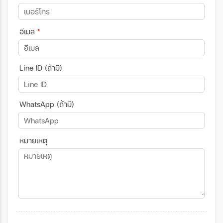
อีเมล
*
Line ID (ถ้ามี)
WhatsApp (ถ้ามี)
หมายเหตุ