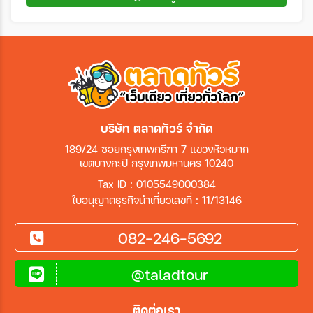
บริษัท ตลาดทัวร์ จำกัด
189/24 ซอยกรุงเทพกรีฑา 7 แขวงหัวหมาก
เขตบางกะปิ กรุงเทพมหานคร 10240
Tax ID : 0105549000384
ใบอนุญาตธุรกิจนำเที่ยวเลขที่ : 11/13146
082-246-5692
@taladtour
ติดต่อเรา