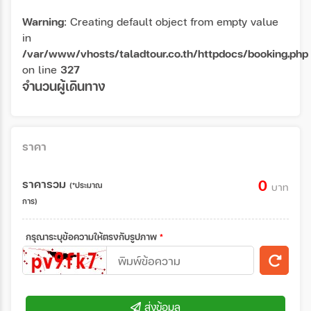
Warning
: Creating default object from empty value
in
/var/www/vhosts/taladtour.co.th/httpdocs/booking.php
on line
327
จำนวนผู้เดินทาง
ราคา
ราคารวม
0
(*ประมาณ
บาท
การ)
กรุณาระบุข้อความให้ตรงกับรูปภาพ
*
ส่งข้อมูล