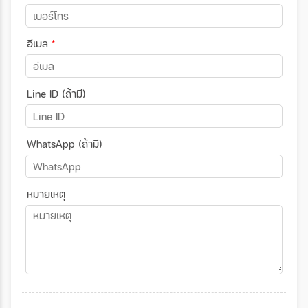
อีเมล
*
Line ID (ถ้ามี)
WhatsApp (ถ้ามี)
หมายเหตุ