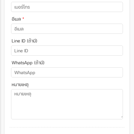
อีเมล
*
Line ID (ถ้ามี)
WhatsApp (ถ้ามี)
หมายเหตุ