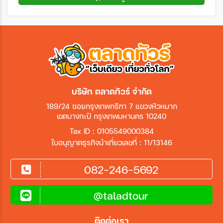
บริษัท ตลาดทัวร์ จำกัด
189/24 ซอยกรุงเทพกรีฑา 7 แขวงหัวหมาก
เขตบางกะปิ กรุงเทพมหานคร 10240
Tax ID : 0105549000384
ใบอนุญาตธุรกิจนำเที่ยวเลขที่ : 11/13146
082-246-5692
@taladtour
ติดต่อเรา