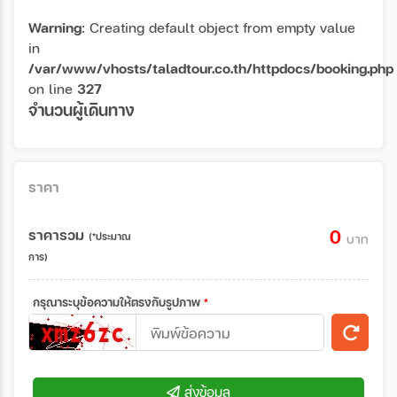
Warning
: Creating default object from empty value
in
/var/www/vhosts/taladtour.co.th/httpdocs/booking.php
on line
327
จำนวนผู้เดินทาง
ราคา
ราคารวม
0
(*ประมาณ
บาท
การ)
กรุณาระบุข้อความให้ตรงกับรูปภาพ
*
ส่งข้อมูล