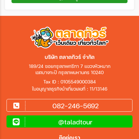
บริษัท ตลาดทัวร์ จำกัด
189/24 ซอยกรุงเทพกรีฑา 7 แขวงหัวหมาก
เขตบางกะปิ กรุงเทพมหานคร 10240
Tax ID : 0105549000384
ใบอนุญาตธุรกิจนำเที่ยวเลขที่ : 11/13146
082-246-5692
@taladtour
ติดต่อเรา