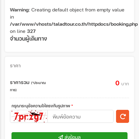
Warning
: Creating default object from empty value
in
/var/www/vhosts/taladtour.co.th/httpdocs/booking.php
on line
327
จำนวนผู้เดินทาง
ราคา
ราคารวม
0
(*ประมาณ
บาท
การ)
กรุณาระบุข้อความให้ตรงกับรูปภาพ
*
ส่งข้อมูล