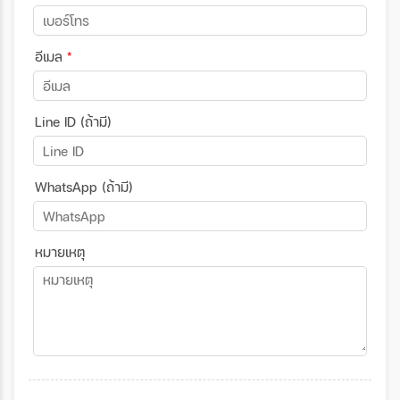
อีเมล
*
Line ID (ถ้ามี)
WhatsApp (ถ้ามี)
หมายเหตุ