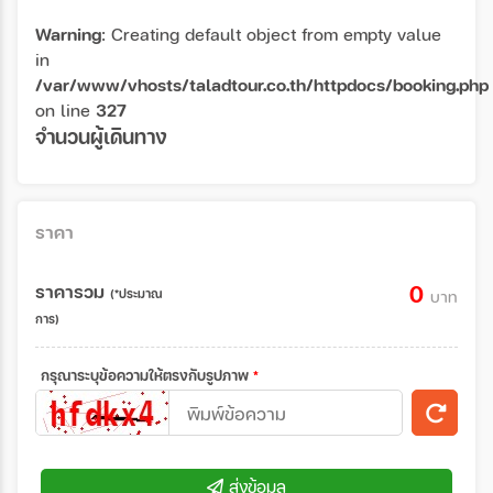
Warning
: Creating default object from empty value
in
/var/www/vhosts/taladtour.co.th/httpdocs/booking.php
on line
327
จำนวนผู้เดินทาง
ราคา
ราคารวม
0
(*ประมาณ
บาท
การ)
กรุณาระบุข้อความให้ตรงกับรูปภาพ
*
ส่งข้อมูล