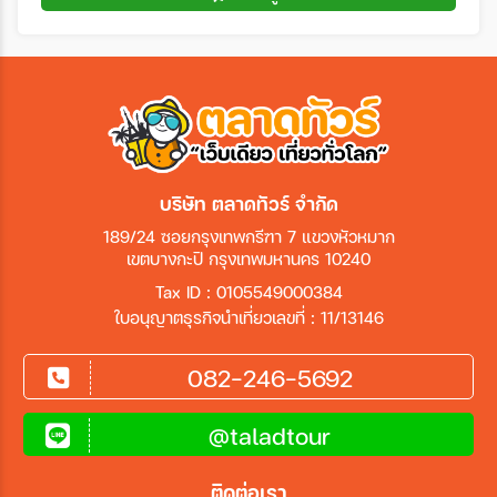
บริษัท ตลาดทัวร์ จำกัด
189/24 ซอยกรุงเทพกรีฑา 7 แขวงหัวหมาก
เขตบางกะปิ กรุงเทพมหานคร 10240
Tax ID : 0105549000384
ใบอนุญาตธุรกิจนำเที่ยวเลขที่ : 11/13146
082-246-5692
@taladtour
ติดต่อเรา