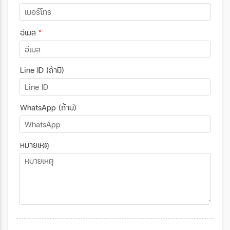
อีเมล
*
Line ID (ถ้ามี)
WhatsApp (ถ้ามี)
หมายเหตุ