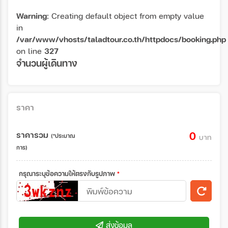
Warning
: Creating default object from empty value
in
/var/www/vhosts/taladtour.co.th/httpdocs/booking.php
on line
327
จำนวนผู้เดินทาง
ราคา
ราคารวม
0
(*ประมาณ
บาท
การ)
กรุณาระบุข้อความให้ตรงกับรูปภาพ
*
ส่งข้อมูล