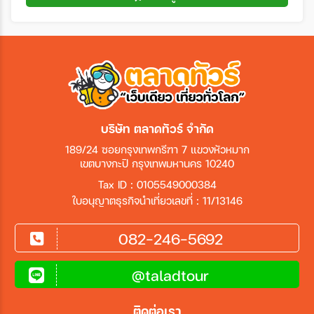
บริษัท ตลาดทัวร์ จำกัด
189/24 ซอยกรุงเทพกรีฑา 7 แขวงหัวหมาก
เขตบางกะปิ กรุงเทพมหานคร 10240
Tax ID : 0105549000384
ใบอนุญาตธุรกิจนำเที่ยวเลขที่ : 11/13146
082-246-5692
@taladtour
ติดต่อเรา