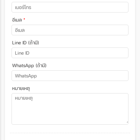
อีเมล
*
Line ID (ถ้ามี)
WhatsApp (ถ้ามี)
หมายเหตุ