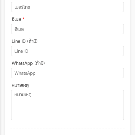
อีเมล
*
Line ID (ถ้ามี)
WhatsApp (ถ้ามี)
หมายเหตุ