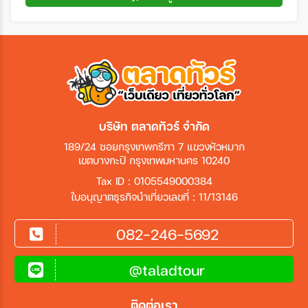
บริษัท ตลาดทัวร์ จำกัด
189/24 ซอยกรุงเทพกรีฑา 7 แขวงหัวหมาก
เขตบางกะปิ กรุงเทพมหานคร 10240
Tax ID : 0105549000384
ใบอนุญาตธุรกิจนำเที่ยวเลขที่ : 11/13146
082-246-5692
@taladtour
ติดต่อเรา