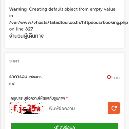
Warning
: Creating default object from empty value
in
/var/www/vhosts/taladtour.co.th/httpdocs/booking.php
on line
327
จำนวนผู้เดินทาง
ราคา
ราคารวม
0
(*ประมาณ
บาท
การ)
กรุณาระบุข้อความให้ตรงกับรูปภาพ
*
ส่งข้อมูล