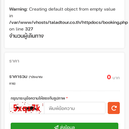
Warning
: Creating default object from empty value
in
/var/www/vhosts/taladtour.co.th/httpdocs/booking.php
on line
327
จำนวนผู้เดินทาง
ราคา
ราคารวม
0
(*ประมาณ
บาท
การ)
กรุณาระบุข้อความให้ตรงกับรูปภาพ
*
ส่งข้อมูล