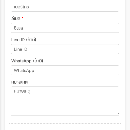
อีเมล
*
Line ID (ถ้ามี)
WhatsApp (ถ้ามี)
หมายเหตุ