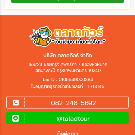
บริษัท ตลาดทัวร์ จำกัด
189/24 ซอยกรุงเทพกรีฑา 7 แขวงหัวหมาก
เขตบางกะปิ กรุงเทพมหานคร 10240
Tax ID : 0105549000384
ใบอนุญาตธุรกิจนำเที่ยวเลขที่ : 11/13146
082-246-5692
@taladtour
ติดต่อเรา