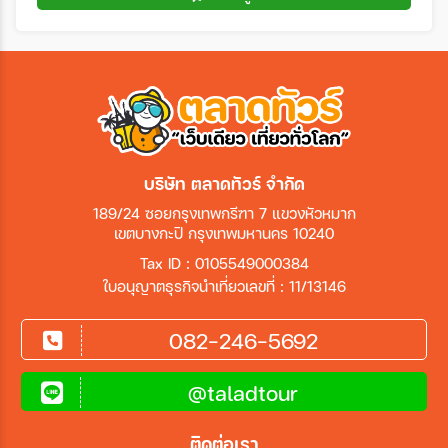
บริษัท ตลาดทัวร์ จำกัด
189/24 ซอยกรุงเทพกรีฑา 7 แขวงหัวหมาก
เขตบางกะปิ กรุงเทพมหานคร 10240
Tax ID : 0105549000384
ใบอนุญาตธุรกิจนำเที่ยวเลขที่ : 11/13146
082-246-5692
@taladtour
ติดต่อเรา