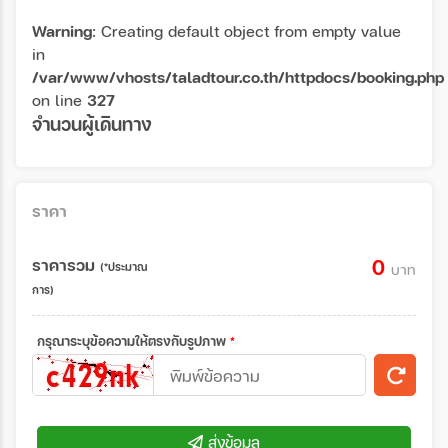
Warning
: Creating default object from empty value
in
/var/www/vhosts/taladtour.co.th/httpdocs/booking.php
on line
327
จำนวนผู้เดินทาง
ราคา
ราคารวม
0
(*ประมาณ
บาท
การ)
กรุณาระบุข้อความให้ตรงกับรูปภาพ
*
ส่งข้อมูล