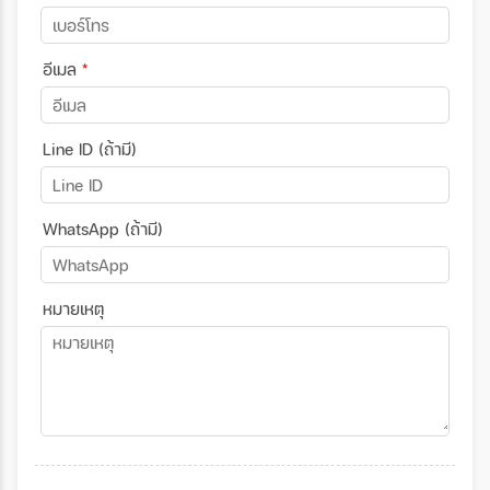
อีเมล
*
Line ID (ถ้ามี)
WhatsApp (ถ้ามี)
หมายเหตุ