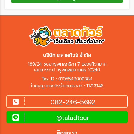
บริษัท ตลาดทัวร์ จำกัด
189/24 ซอยกรุงเทพกรีฑา 7 แขวงหัวหมาก
เขตบางกะปิ กรุงเทพมหานคร 10240
Tax ID : 0105549000384
ใบอนุญาตธุรกิจนำเที่ยวเลขที่ : 11/13146
082-246-5692
@taladtour
ติดต่อเรา