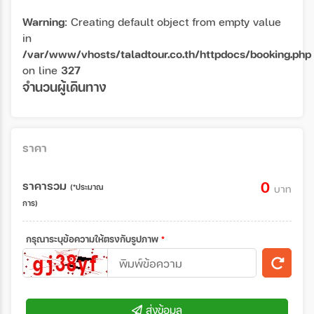
Warning
: Creating default object from empty value
in
/var/www/vhosts/taladtour.co.th/httpdocs/booking.php
on line
327
จำนวนผู้เดินทาง
ราคา
ราคารวม
0
(*ประมาณ
บาท
การ)
กรุณาระบุข้อความให้ตรงกับรูปภาพ
*
ส่งข้อมูล