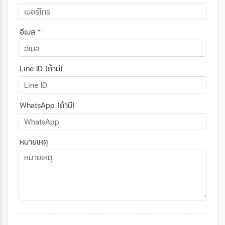
อีเมล
*
Line ID (ถ้ามี)
WhatsApp (ถ้ามี)
หมายเหตุ