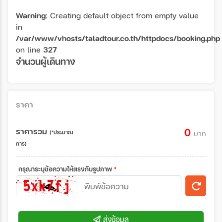
Warning
: Creating default object from empty value
in
/var/www/vhosts/taladtour.co.th/httpdocs/booking.php
on line
327
จำนวนผู้เดินทาง
ราคา
ราคารวม
0
(*ประมาณ
บาท
การ)
กรุณาระบุข้อความให้ตรงกับรูปภาพ
*
ส่งข้อมูล