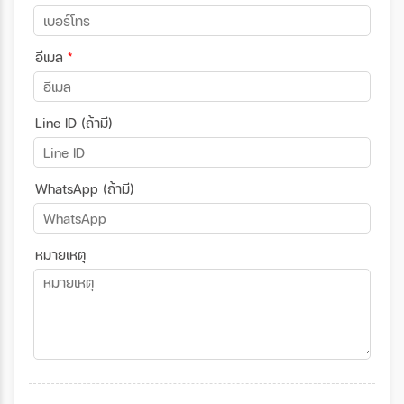
อีเมล
*
Line ID (ถ้ามี)
WhatsApp (ถ้ามี)
หมายเหตุ