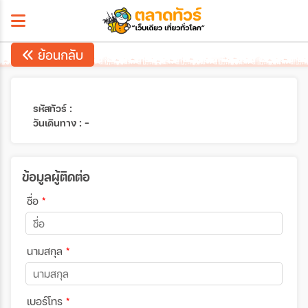
ย้อนกลับ
รหัสทัวร์ :
วันเดินทาง : -
ข้อมูลผู้ติดต่อ
ชื่อ
*
นามสกุล
*
เบอร์โทร
*