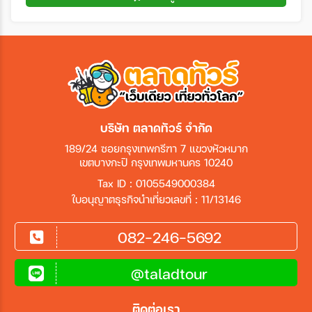
บริษัท ตลาดทัวร์ จำกัด
189/24 ซอยกรุงเทพกรีฑา 7 แขวงหัวหมาก
เขตบางกะปิ กรุงเทพมหานคร 10240
Tax ID : 0105549000384
ใบอนุญาตธุรกิจนำเที่ยวเลขที่ : 11/13146
082-246-5692
@taladtour
ติดต่อเรา