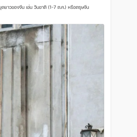
ดยาวของจีน เช่น วันชาติ (1-7 ต.ค.) หรือตรุษจีน