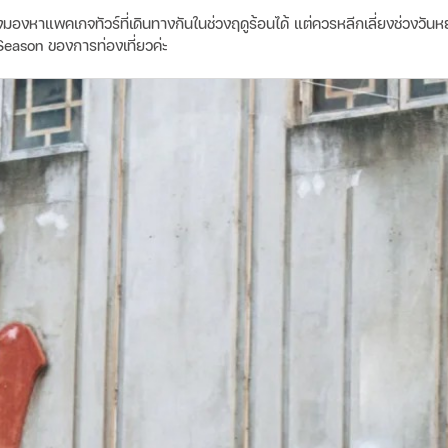
องหาแพคเกจทัวร์ที่เดินทางกันในช่วงฤดูร้อนได้ แต่ควรหลีกเลี่ยงช่วงวันหยุ
Season ของการท่องเที่ยวค่ะ