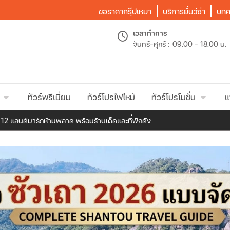
ขอราคากรุ๊ปเหมา
บริการยื่นวีซ่า
บทค
เวลาทำการ
จันทร์-ศุกร์ :
09.00 - 18.00 น.
ทัวร์พรีเมี่ยม
ทัวร์โปรไฟไหม้
ทัวร์โปรโมชั่น
แ
! 12 แลนด์มาร์กห้ามพลาด พร้อมร้านเด็ดและที่พักดัง