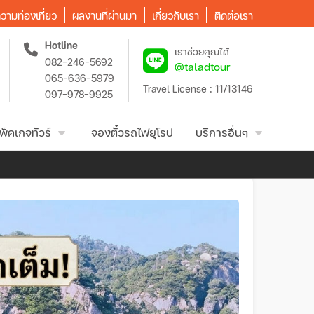
วามท่องเที่ยว
ผลงานที่ผ่านมา
เกี่ยวกับเรา
ติดต่อเรา
Hotline
เราช่วยคุณได้
082-246-5692
@taladtour
065-636-5979
Travel License : 11/13146
097-978-9925
พ็คเกจทัวร์
จองตั๋วรถไฟยุโรป
บริการอื่นๆ