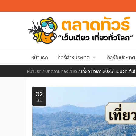
หน้าแรก
ทัวร์ต่างประเทศ
ทัวร์ในประเทศ
หน้าแรก
/
บทความท่องเที่ยว
/
เที่ยว ซัวเถา 2026 แบบจัดเต็ม
02
Jul