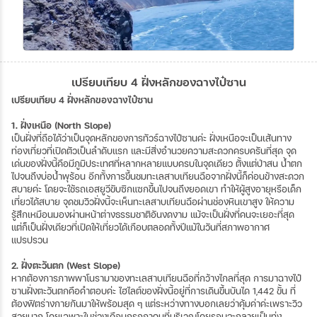
เปรียบเทียบ 4 ฝั่งหลักของฉางไป๋ซาน
เปรียบเทียบ 4 ฝั่งหลักของฉางไป๋ซาน
1. ฝั่งเหนือ (North Slope)
เป็นฝั่งที่ถือได้ว่าเป็นจุดหลักของการทัวร์ฉางไป๋ซานค่ะ ฝั่งเหนือจะเป็นเส้นทาง
ท่องเที่ยวที่เปิดตัวเป็นลำดับแรก และมีสิ่งอำนวยความสะดวกครบครันที่สุด จุด
เด่นของฝั่งนี้คือมีภูมิประเทศที่หลากหลายแบบครบในจุดเดียว ตั้งแต่ป่าสน น้ำตก
ไปจนถึงบ่อน้ำพุร้อน อีกทั้งการขึ้นชมทะเลสาบเทียนฉือจากฝั่งนี้ก็ค่อนข้างสะดวก
สบายค่ะ โดยจะใช้รถเอสยูวีขับซิกแซกขึ้นไปจนถึงยอดเขา ทำให้ผู้สูงอายุหรือเด็ก
เที่ยวได้สบาย จุดชมวิวฝั่งนี้จะเห็นทะเลสาบเทียนฉือผ่านช่องหินเขาสูง ให้ความ
รู้สึกเหมือนมองผ่านหน้าต่างธรรมชาติอันงดงาม แม้จะเป็นฝั่งที่คนจะเยอะที่สุด
แต่ก็เป็นฝั่งเดียวที่เปิดให้เที่ยวได้เกือบตลอดทั้งปีแม้ในวันที่สภาพอากาศ
แปรปรวน
2. ฝั่งตะวันตก (West Slope)
หากต้องการภาพพาโนรามาของทะเลสาบเทียนฉือที่กว้างไกลที่สุด การมาฉางไป๋
ซานฝั่งตะวันตกคือคำตอบค่ะ ไฮไลต์ของฝั่งนี้อยู่ที่การเดินขึ้นบันได 1,442 ขั้น ที่
ต้องฟิตร่างกายกันมาให้พร้อมสุด ๆ แต่ระหว่างทางบอกเลยว่าคุ้มค่าค่ะเพราะวิว
สวยมาก โดยเฉพาะในช่วงเดือนกรกฎาคมที่บริเวณโดยรอบจะกลายเป็นทุ่ง