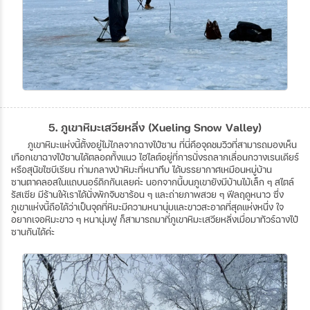
5. ภูเขาหิมะเสวียหลิ่ง (Xueling Snow Valley)
ภูเขาหิมะแห่งนี้ตั้งอยู่ไม่ไกลจากฉางไป๋ซาน ที่นี่คือจุดชมวิวที่สามารถมองเห็น
เทือกเขาฉางไป๋ซานได้ตลอดทั้งแนว ไฮไลต์อยู่ที่การนั่งรถลากเลื่อนกวางเรนเดียร์
หรือสุนัขไซบีเรียน ท่ามกลางป่าหิมะที่หนาทึบ ได้บรรยากาศเหมือนหมู่บ้าน
ซานตาคลอสในแถบนอร์ดิกกันเลยค่ะ นอกจากนี้บนภูเขายังมีบ้านไม้เล็ก ๆ สไตล์
รัสเซีย มีร้านให้เราได้นั่งพักจิบชาร้อน ๆ และถ่ายภาพสวย ๆ ฟีลฤดูหนาว ซึ่ง
ภูเขาแห่งนี้ถือได้ว่าเป็นจุดที่หิมะมีความหนานุ่มและขาวสะอาดที่สุดแห่งหนึ่ง ใจ
อยากเจอหิมะขาว ๆ หนานุ่มฟู ก็สามารถมาที่ภูเขาหิมะเสวียหลิ่งเมื่อมาทัวร์ฉางไป๋
ซานกันได้ค่ะ