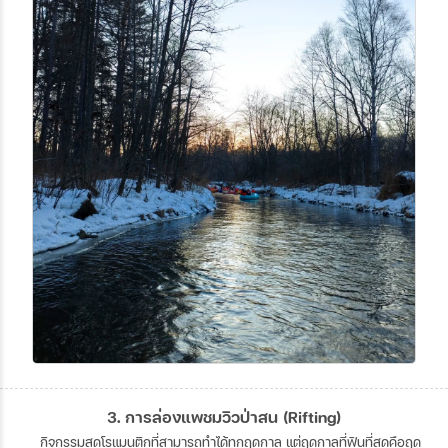
3. การล่องแพชมวิวป่าสน (Rifting)
กิจกรรมสุดโรแมนติกที่สามารถทำได้ทุกฤดูกาล แต่ฤดูกาลที่ฟินที่สุดคือฤดู