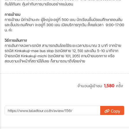
กันได้กันคะ คุ้มค่ากับการมาเยือนอย่างแน่นอน
การเข้าชม
การเข้าชม มีค่าเข้านะคะ ผู้ใหญ่จะอยู่ที่ 500 เยน นักเรียนชั้นมัธยมศึกษาตอนต้น
และชั้นประถมศึกษา จะอยู่ที่ 300 เยน เปิดบริการทุกวัน ตั้งแต่เวลา 9:00-17:00
น. ค่ะ
วิธีการเดินทาง
การเดินทางเฉพาะรถบัส สามารถเดินโดยใช้ระยะเวลาประมาณ 3 นาที จากป้าย
รถบัส Kinkakuji-mae bus stop (รถบัสสาย 12, 59) และเดิน 5-10 นาทีจาก
ป้ายรถบัส Kinkakuji-michi (รถบัสสาย 101, 205) ตามป้ายบอกทาง หรือ
สอบถามเจ้าหน้าที่สถานีได้เลย ก็สามารถมาถึงโดยง่าย
จำนวนผู้เข้าชม
1,580
ครั้ง
Copy